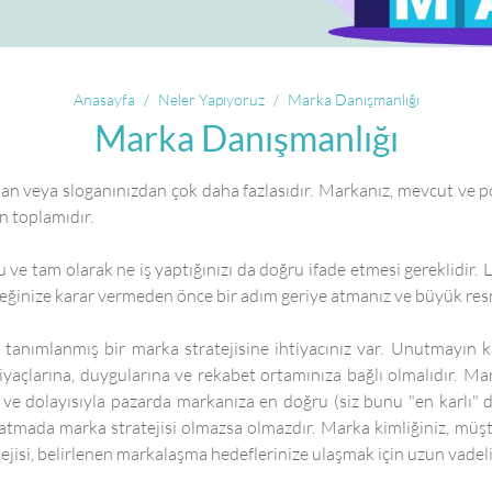
Anasayfa
Neler Yapıyoruz
Marka Danışmanlığı
Marka Danışmanlığı
an veya sloganınızdan çok daha fazlasıdır. Markanız, mevcut ve pot
n toplamıdır.
 ve tam olarak ne iş yaptığınızı da doğru ifade etmesi gereklidi
eceğinize karar vermeden önce bir adım geriye atmanız ve büyük re
i tanımlanmış bir marka stratejisine ihtiyacınız var. Unutmayın k
iyaçlarına, duygularına ve rekabet ortamınıza bağlı olmalıdır. Mark
e ve dolayısıyla pazarda markanıza en doğru (siz bunu "en karlı" 
ratmada marka stratejisi olmazsa olmazdır. Marka kimliğiniz, müşteri
ratejisi, belirlenen markalaşma hedeflerinize ulaşmak için uzun vadeli