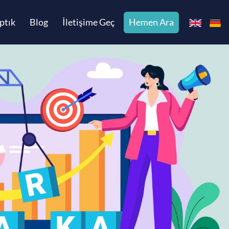
ptık
Blog
İletişime Geç
Hemen Ara