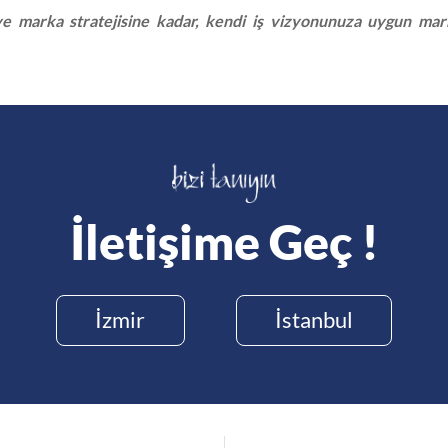
 marka stratejisine kadar, kendi iş vizyonunuza uygun marka
İletişime Geç !
İzmir
İstanbul