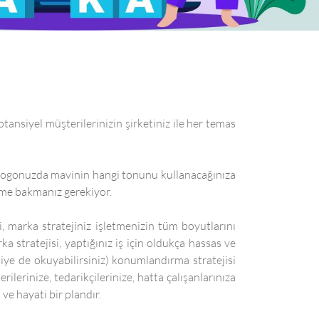
ansiyel müşterilerinizin şirketiniz ile her temas
r. Logonuzda mavinin hangi tonunu kullanacağınıza
sme bakmanız gerekiyor.
i, marka stratejiniz işletmenizin tüm boyutlarını
a stratejisi, yaptığınız iş için oldukça hassas ve
diye de okuyabilirsiniz) konumlandırma stratejisi
lerinize, tedarikçilerinize, hatta çalışanlarınıza
 ve hayati bir plandır.