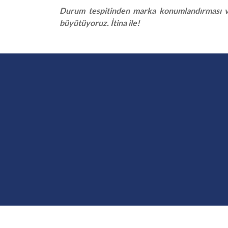
Durum tespitinden marka konumlandırması ve
büyütüyoruz. İtina ile!