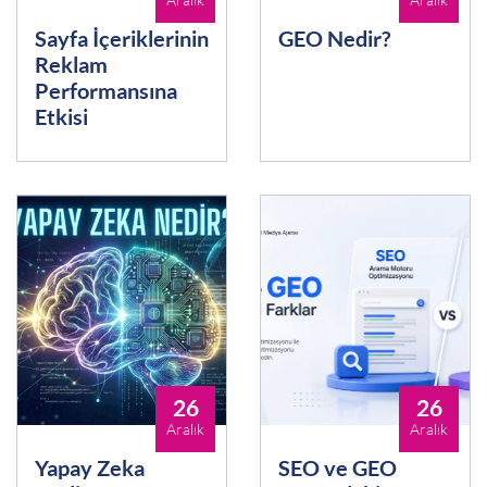
Aralık
Aralık
Sayfa İçeriklerinin
GEO Nedir?
Reklam
Performansına
Etkisi
26
26
Aralık
Aralık
Yapay Zeka
SEO ve GEO