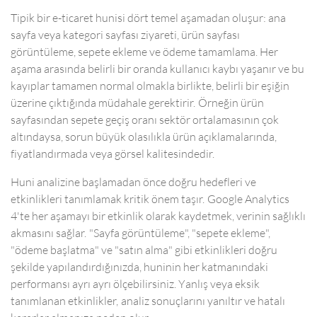
Tipik bir e-ticaret hunisi dört temel aşamadan oluşur: ana
sayfa veya kategori sayfası ziyareti, ürün sayfası
görüntüleme, sepete ekleme ve ödeme tamamlama. Her
aşama arasında belirli bir oranda kullanıcı kaybı yaşanır ve bu
kayıplar tamamen normal olmakla birlikte, belirli bir eşiğin
üzerine çıktığında müdahale gerektirir. Örneğin ürün
sayfasından sepete geçiş oranı sektör ortalamasının çok
altındaysa, sorun büyük olasılıkla ürün açıklamalarında,
fiyatlandırmada veya görsel kalitesindedir.
Huni analizine başlamadan önce doğru hedefleri ve
etkinlikleri tanımlamak kritik önem taşır. Google Analytics
4'te her aşamayı bir etkinlik olarak kaydetmek, verinin sağlıklı
akmasını sağlar. "Sayfa görüntüleme", "sepete ekleme",
"ödeme başlatma" ve "satın alma" gibi etkinlikleri doğru
şekilde yapılandırdığınızda, huninin her katmanındaki
performansı ayrı ayrı ölçebilirsiniz. Yanlış veya eksik
tanımlanan etkinlikler, analiz sonuçlarını yanıltır ve hatalı