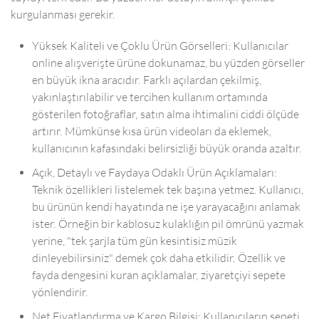
kurgulanması gerekir.
Yüksek Kaliteli ve Çoklu Ürün Görselleri: Kullanıcılar
online alışverişte ürüne dokunamaz, bu yüzden görseller
en büyük ikna aracıdır. Farklı açılardan çekilmiş,
yakınlaştırılabilir ve tercihen kullanım ortamında
gösterilen fotoğraflar, satın alma ihtimalini ciddi ölçüde
artırır. Mümkünse kısa ürün videoları da eklemek,
kullanıcının kafasındaki belirsizliği büyük oranda azaltır.
Açık, Detaylı ve Faydaya Odaklı Ürün Açıklamaları:
Teknik özellikleri listelemek tek başına yetmez. Kullanıcı,
bu ürünün kendi hayatında ne işe yarayacağını anlamak
ister. Örneğin bir kablosuz kulaklığın pil ömrünü yazmak
yerine, "tek şarjla tüm gün kesintisiz müzik
dinleyebilirsiniz" demek çok daha etkilidir. Özellik ve
fayda dengesini kuran açıklamalar, ziyaretçiyi sepete
yönlendirir.
Net Fiyatlandırma ve Kargo Bilgisi: Kullanıcıların sepeti