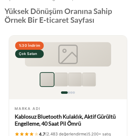
Yüksek Dönüşüm Oranına Sahip
Örnek Bir E-ticaret Sayfası
%30 İndirim
Çok Satan
MARKA ADI
Kablosuz Bluetooth Kulaklık, Aktif Gürültü
Engelleme, 40 Saat Pil Ömrü
4.7
(2.483 değerlendirme)
5.200+ satış