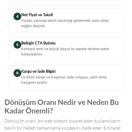
Net Fiyat ve Taksit
4
Fiyatın yanında taksit seçeneği göstermek satın alma
eşiğini düşürür.
Belirgin CTA Butonu
5
Kontrast renk ve büyük boyut ile sepete ekleme adımı
kolaylaştırılır.
Kargo ve İade Bilgisi
6
Ücretsiz kargo ve koşulsuz iade vurgusu, satın alma
kaygısını azaltır.
Dönüşüm Oranı Nedir ve Neden Bu
Kadar Önemli?
Dönüşüm oranı, bir web sitesini ziyaret eden kullanıcıların
belirli bir hedefi tamamlama yüzdesini ifade eder. E-ticaret