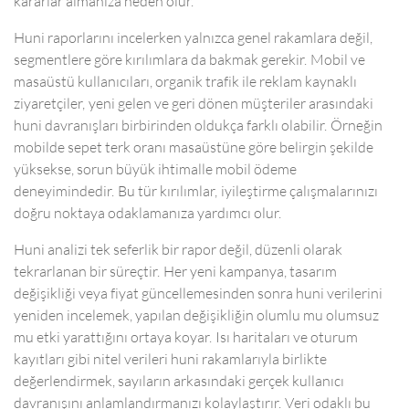
kararlar almanıza neden olur.
Huni raporlarını incelerken yalnızca genel rakamlara değil,
segmentlere göre kırılımlara da bakmak gerekir. Mobil ve
masaüstü kullanıcıları, organik trafik ile reklam kaynaklı
ziyaretçiler, yeni gelen ve geri dönen müşteriler arasındaki
huni davranışları birbirinden oldukça farklı olabilir. Örneğin
mobilde sepet terk oranı masaüstüne göre belirgin şekilde
yüksekse, sorun büyük ihtimalle mobil ödeme
deneyimindedir. Bu tür kırılımlar, iyileştirme çalışmalarınızı
doğru noktaya odaklamanıza yardımcı olur.
Huni analizi tek seferlik bir rapor değil, düzenli olarak
tekrarlanan bir süreçtir. Her yeni kampanya, tasarım
değişikliği veya fiyat güncellemesinden sonra huni verilerini
yeniden incelemek, yapılan değişikliğin olumlu mu olumsuz
mu etki yarattığını ortaya koyar. Isı haritaları ve oturum
kayıtları gibi nitel verileri huni rakamlarıyla birlikte
değerlendirmek, sayıların arkasındaki gerçek kullanıcı
davranışını anlamlandırmanızı kolaylaştırır. Veri odaklı bu