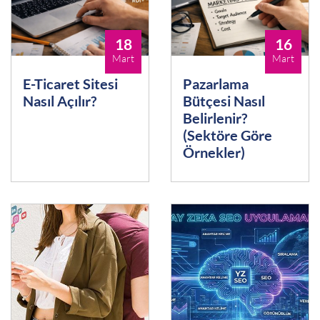
18
16
Mart
Mart
E-Ticaret Sitesi
Pazarlama
Nasıl Açılır?
Bütçesi Nasıl
Belirlenir?
(Sektöre Göre
Örnekler)