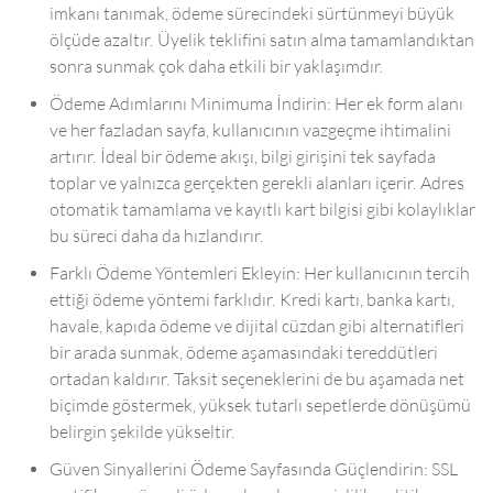
imkanı tanımak, ödeme sürecindeki sürtünmeyi büyük
ölçüde azaltır. Üyelik teklifini satın alma tamamlandıktan
sonra sunmak çok daha etkili bir yaklaşımdır.
Ödeme Adımlarını Minimuma İndirin: Her ek form alanı
ve her fazladan sayfa, kullanıcının vazgeçme ihtimalini
artırır. İdeal bir ödeme akışı, bilgi girişini tek sayfada
toplar ve yalnızca gerçekten gerekli alanları içerir. Adres
otomatik tamamlama ve kayıtlı kart bilgisi gibi kolaylıklar
bu süreci daha da hızlandırır.
Farklı Ödeme Yöntemleri Ekleyin: Her kullanıcının tercih
ettiği ödeme yöntemi farklıdır. Kredi kartı, banka kartı,
havale, kapıda ödeme ve dijital cüzdan gibi alternatifleri
bir arada sunmak, ödeme aşamasındaki tereddütleri
ortadan kaldırır. Taksit seçeneklerini de bu aşamada net
biçimde göstermek, yüksek tutarlı sepetlerde dönüşümü
belirgin şekilde yükseltir.
Güven Sinyallerini Ödeme Sayfasında Güçlendirin: SSL