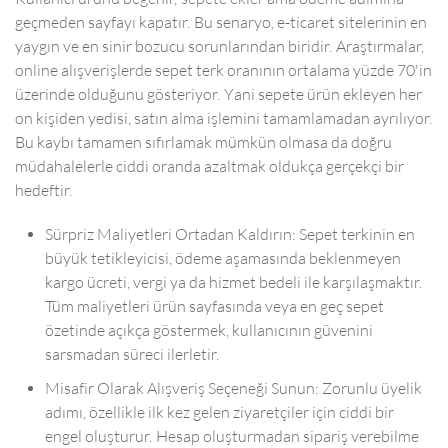
geçmeden sayfayı kapatır. Bu senaryo, e-ticaret sitelerinin en
yaygın ve en sinir bozucu sorunlarından biridir. Araştırmalar,
online alışverişlerde sepet terk oranının ortalama yüzde 70'in
üzerinde olduğunu gösteriyor. Yani sepete ürün ekleyen her
on kişiden yedisi, satın alma işlemini tamamlamadan ayrılıyor.
Bu kaybı tamamen sıfırlamak mümkün olmasa da doğru
müdahalelerle ciddi oranda azaltmak oldukça gerçekçi bir
hedeftir.
Sürpriz Maliyetleri Ortadan Kaldırın: Sepet terkinin en
büyük tetikleyicisi, ödeme aşamasında beklenmeyen
kargo ücreti, vergi ya da hizmet bedeli ile karşılaşmaktır.
Tüm maliyetleri ürün sayfasında veya en geç sepet
özetinde açıkça göstermek, kullanıcının güvenini
sarsmadan süreci ilerletir.
Misafir Olarak Alışveriş Seçeneği Sunun: Zorunlu üyelik
adımı, özellikle ilk kez gelen ziyaretçiler için ciddi bir
engel oluşturur. Hesap oluşturmadan sipariş verebilme