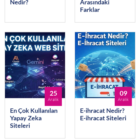
Nedir?
Arasındaki
Farklar
25
09
Aralık
Aralık
En Çok Kullanılan
E-ihracat Nedir?
Yapay Zeka
E-ihracat Siteleri
Siteleri