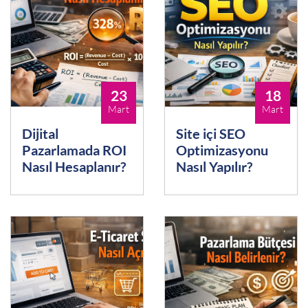
23
18
Mart
Mart
Dijital
Site içi SEO
Pazarlamada ROI
Optimizasyonu
Nasıl Hesaplanır?
Nasıl Yapılır?