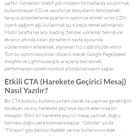
şarttır. Görselleri WebP gibi modern formatlarda sıkıştırmak,
kullanılmayan CSS ve JavaScript dosyalarını temizlemek,
tarayıcı önbellekleme ayarlarını optimize etmek ve bir CDN
(içerik dağıtım ağı) kullanmak bu sürecin temel adımlarıdır.
Mobil tarafta ise lazy loading (tembel yükleme) tekniğiyle
ekranın altında kalan görsellerin sayfa açılışında
yüklenmesini ertelemek, algılanan hızı ciddi ölçüde artırır.
Tüm bu optimizasyonları düzenli olarak Google PageSpeed
Insights ve Lighthouse gibi araçlarla test etmek,
performansın sürekli kontrol altında kalmasını sağlar.
Etkili CTA (Harekete Geçirici Mesaj)
Nasıl Yazılır?
Bir CTA butonu, kullanıcıya tam olarak ne yapması gerektiğini
söyleyen ve onu harekete geçmeye teşvik eden kısa bir
mesajdır. Etkili bir harekete geçirici mesaj yazmak, doğru
kelimeyi doğru yere koymakla başlar. "Gönder" ya da
"Tıklayın" gibi belirsiz ifadeler yerine, kullanıcının elde