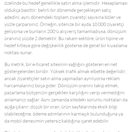
özelinde bu hedef genellikle satın alma işlemidir. Hesaplaması
oldukça basittir: belirli bir dönemde gerçekleşen satış
adedini, aynı dönemdeki toplam ziyaretçi sayısına böler ve
yüzle çarparsınız. Örneğin, sitenize bir ayda 10.000 ziyaretçi
geliyorsa ve bunların 200'ü alışveriş tamamladıysa, dönüşüm
oranınız yüzde 2 demektir. Bu rakam sektöre, ürün tipine ve
hedef kitleye göre değişkenlik gösterse de genel bir kıyaslama
noktası sunar.
Bu metrik, bir e-ticaret sitesinin sağlığını gösteren en net
göstergelerden biridir. Yüksek trafik almak elbette değerlidir,
ancak ziyaretçiler satın alma yapmadan ayrılıyorsa reklam
harcamalarınız boşa gider. Dönüşüm oranını takip etmek,
pazarlama bütçenizin gerçekten karşılığını verip vermediğini
anlamanızı sağlar. Aynı zamanda sitedeki sorunlu noktaları da
açığa çıkarır: düşük bir oran, ürün sayfalarında eksik bilgi
olabileceğine, ödeme adımlarının karmaşık bulunduğuna ya
da mobil deneyimin yetersiz kaldığına işaret edebilir.