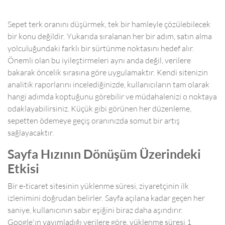
Sepet terk oranını düşürmek, tek bir hamleyle çözülebilecek
bir konu değildir. Yukarıda sıralanan her bir adım, satın alma
yolculuğundaki farklı bir sürtünme noktasını hedef alır.
Önemli olan bu iyileştirmeleri aynı anda değil, verilere
bakarak öncelik sırasına göre uygulamaktır. Kendi sitenizin
analitik raporlarını incelediğinizde, kullanıcıların tam olarak
hangi adımda koptuğunu görebilir ve müdahalenizi o noktaya
odaklayabilirsiniz. Küçük gibi görünen her düzenleme,
sepetten ödemeye geçiş oranınızda somut bir artış
sağlayacaktır.
Sayfa Hızının Dönüşüm Üzerindeki
Etkisi
Bir e-ticaret sitesinin yüklenme süresi, ziyaretçinin ilk
izlenimini doğrudan belirler. Sayfa açılana kadar geçen her
saniye, kullanıcının sabır eşiğini biraz daha aşındırır.
Google'ın yayımladığı verilere göre, yüklenme süresi 1