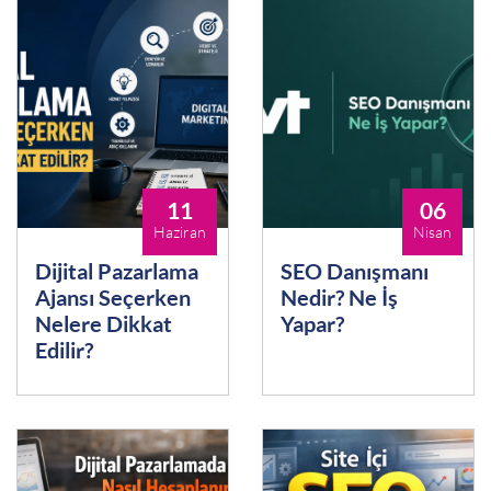
11
06
Haziran
Nisan
Dijital Pazarlama
SEO Danışmanı
Ajansı Seçerken
Nedir? Ne İş
Nelere Dikkat
Yapar?
Edilir?