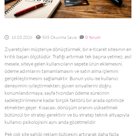
18.03.2026
585 Okunma Sayısı
0 Yorum
Ziyaretçileri müşteriye dönüştürmek, bir e-ticaret sitesinin en
kritik başarı ölçütüdür. Trafiği artırmak tek başına yetmez; asıl
mesele, siteye gelen kullanıcıların sepete ürün eklemesini,
ödeme adımlarını tamamlamasını ve satın alma işlemini
gerçekleştirmesini sağlamaktır. Bunun yolu ise kullanıcı
deneyimini iyileştirmekten, güven sinyallerini doğru
konumlandırmaya, sayfa hızından ödeme sürecinin
sadeleştirilmesine kadar birçok faktörü bir arada optimize
etmekten geçer. Kısacası, dönüşüm oranını yükseltmek
bütüncül bir strateji gerektirir ve bu strateji teknik altyapıyla
kullanıcı psikolojisini aynı anda gözetmelidir.
Pek çok site sahibi reklam bütçesini artırarak daha fazla