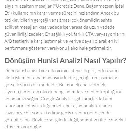
algısını azaltan mesajlar ("Ücretsiz Dene, Beğenmezsen İptal
Et") kullanıcının karar verme sürecini hızlandırır. Ancak bu
tetikleyicilerin gerçeği yansıtması çok önemlidir; sahte
aciliyet mesajları kısa vadede işe yarasa da uzun vadede
güvenilirliği zedeler. En sağlıklı yol, farklı CTA varyasyonlarını
A/B testleriyle karşılaştırmak ve veriye dayalı olarak en iyi
performans gösteren versiyonu kalıcı hale getirmektir.
Dönüşüm Hunisi Analizi Nasıl Yapılır?
Dönüşüm hunisi, bir kullanıcının siteye ilk girişinden satın
alma işlemini tamamlamasına kadar geçtiği tüm aşamaları
görselleştiren bir modeldir. Bu modeli analiz etmek,
ziyaretçilerin tam olarak hangi adımda ve neden koptuğunu
anlamanızı sağlar. Google Analytics gibi araçlarda huni
raporlarını oluşturduğunuzda, her aşamadaki kullanıcı
sayısını ve bir sonraki adıma geçiş oranını net biçimde
görebilirsiniz. Böylece sezgilerle değil, somut verilerle hareket
etme imkanı doğar.