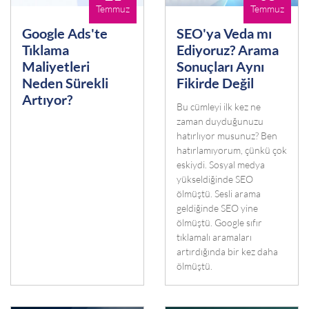
Temmuz
Temmuz
Google Ads'te
SEO'ya Veda mı
Tıklama
Ediyoruz? Arama
Maliyetleri
Sonuçları Aynı
Neden Sürekli
Fikirde Değil
Artıyor?
Bu cümleyi ilk kez ne
zaman duyduğunuzu
hatırlıyor musunuz? Ben
hatırlamıyorum, çünkü çok
eskiydi. Sosyal medya
yükseldiğinde SEO
ölmüştü. Sesli arama
geldiğinde SEO yine
ölmüştü. Google sıfır
tıklamalı aramaları
artırdığında bir kez daha
ölmüştü.