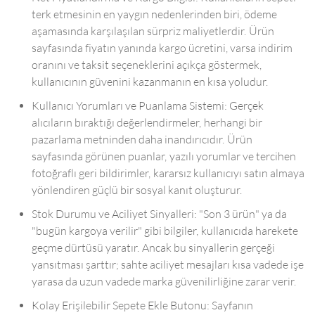
terk etmesinin en yaygın nedenlerinden biri, ödeme
aşamasında karşılaşılan sürpriz maliyetlerdir. Ürün
sayfasında fiyatın yanında kargo ücretini, varsa indirim
oranını ve taksit seçeneklerini açıkça göstermek,
kullanıcının güvenini kazanmanın en kısa yoludur.
Kullanıcı Yorumları ve Puanlama Sistemi: Gerçek
alıcıların bıraktığı değerlendirmeler, herhangi bir
pazarlama metninden daha inandırıcıdır. Ürün
sayfasında görünen puanlar, yazılı yorumlar ve tercihen
fotoğraflı geri bildirimler, kararsız kullanıcıyı satın almaya
yönlendiren güçlü bir sosyal kanıt oluşturur.
Stok Durumu ve Aciliyet Sinyalleri: "Son 3 ürün" ya da
"bugün kargoya verilir" gibi bilgiler, kullanıcıda harekete
geçme dürtüsü yaratır. Ancak bu sinyallerin gerçeği
yansıtması şarttır; sahte aciliyet mesajları kısa vadede işe
yarasa da uzun vadede marka güvenilirliğine zarar verir.
Kolay Erişilebilir Sepete Ekle Butonu: Sayfanın