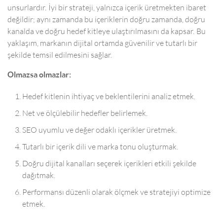
unsurlardır. İyi bir strateji, yalnızca içerik üretmekten ibaret
değildir; aynı zamanda bu içeriklerin doğru zamanda, doğru
kanalda ve doğru hedef kitleye ulaştırılmasını da kapsar. Bu
yaklaşım, markanın dijital ortamda güvenilir ve tutarlı bir
şekilde temsil edilmesini sağlar.
Olmazsa olmazlar:
Hedef kitlenin ihtiyaç ve beklentilerini analiz etmek.
Net ve ölçülebilir hedefler belirlemek.
SEO uyumlu ve değer odaklı içerikler üretmek.
Tutarlı bir içerik dili ve marka tonu oluşturmak.
Doğru dijital kanalları seçerek içerikleri etkili şekilde
dağıtmak.
Performansı düzenli olarak ölçmek ve stratejiyi optimize
etmek.