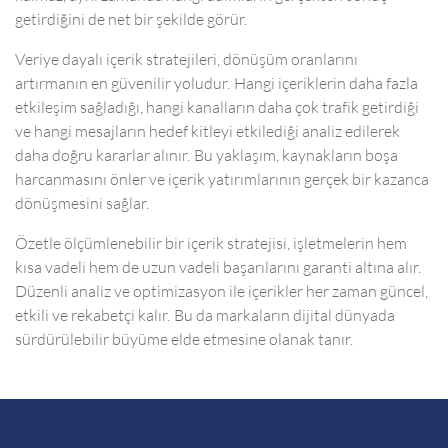
getirdiğini de net bir şekilde görür.
Veriye dayalı içerik stratejileri, dönüşüm oranlarını
artırmanın en güvenilir yoludur. Hangi içeriklerin daha fazla
etkileşim sağladığı, hangi kanalların daha çok trafik getirdiği
ve hangi mesajların hedef kitleyi etkilediği analiz edilerek
daha doğru kararlar alınır. Bu yaklaşım, kaynakların boşa
harcanmasını önler ve içerik yatırımlarının gerçek bir kazanca
dönüşmesini sağlar.
Özetle ölçümlenebilir bir içerik stratejisi, işletmelerin hem
kısa vadeli hem de uzun vadeli başarılarını garanti altına alır.
Düzenli analiz ve optimizasyon ile içerikler her zaman güncel,
etkili ve rekabetçi kalır. Bu da markaların dijital dünyada
sürdürülebilir büyüme elde etmesine olanak tanır.