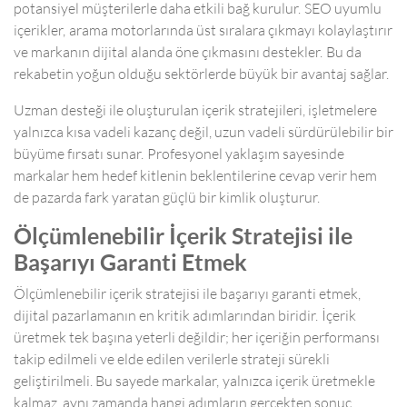
potansiyel müşterilerle daha etkili bağ kurulur. SEO uyumlu
içerikler, arama motorlarında üst sıralara çıkmayı kolaylaştırır
ve markanın dijital alanda öne çıkmasını destekler. Bu da
rekabetin yoğun olduğu sektörlerde büyük bir avantaj sağlar.
Uzman desteği ile oluşturulan içerik stratejileri, işletmelere
yalnızca kısa vadeli kazanç değil, uzun vadeli sürdürülebilir bir
büyüme fırsatı sunar. Profesyonel yaklaşım sayesinde
markalar hem hedef kitlenin beklentilerine cevap verir hem
de pazarda fark yaratan güçlü bir kimlik oluşturur.
Ölçümlenebilir İçerik Stratejisi ile
Başarıyı Garanti Etmek
Ölçümlenebilir içerik stratejisi ile başarıyı garanti etmek,
dijital pazarlamanın en kritik adımlarından biridir. İçerik
üretmek tek başına yeterli değildir; her içeriğin performansı
takip edilmeli ve elde edilen verilerle strateji sürekli
geliştirilmeli. Bu sayede markalar, yalnızca içerik üretmekle
kalmaz, aynı zamanda hangi adımların gerçekten sonuç