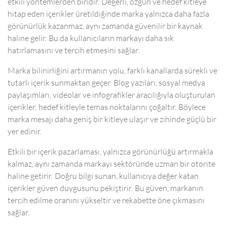
etkili yöntemlerden biridir. Değerli, özgün ve hedef kitleye
hitap eden içerikler üretildiğinde marka yalnızca daha fazla
görünürlük kazanmaz, aynı zamanda güvenilir bir kaynak
haline gelir. Bu da kullanıcıların markayı daha sık
hatırlamasını ve tercih etmesini sağlar.
Marka bilinirliğini artırmanın yolu, farklı kanallarda sürekli ve
tutarlı içerik sunmaktan geçer. Blog yazıları, sosyal medya
paylaşımları, videolar ve infografikler aracılığıyla oluşturulan
içerikler, hedef kitleyle temas noktalarını çoğaltır. Böylece
marka mesajı daha geniş bir kitleye ulaşır ve zihinde güçlü bir
yer edinir.
Etkili bir içerik pazarlaması, yalnızca görünürlüğü artırmakla
kalmaz, aynı zamanda markayı sektöründe uzman bir otorite
haline getirir. Doğru bilgi sunan, kullanıcıya değer katan
içerikler güven duygusunu pekiştirir. Bu güven, markanın
tercih edilme oranını yükseltir ve rekabette öne çıkmasını
sağlar.