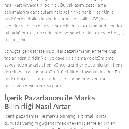
nasıl karşılayacağını belirler. Bu yaklaşım, pazarlama
çalışmalarını daha tutarlı hale getirir ve her bir içeriğin iş
hedeflerine doğrudan katkı sunmasını sağlar. Böylece
içerikler yalnızca bilgi vermekle kalmaz, aynı zamanda marka
bilinirliğini, müşteri sadakatini ve satışları destekleyen bir güç
haline gelir.
Sonuçta içerik stratejisi, dijital pazarlamanın en temel yapı
taşlarından biridir. Veriye dayalı planlama ve ölçümleme
sayesinde markalar, hem güncel trendlerle uyumlu kalır hem
de rekabet ortamında sürdürülebilir bir başarı elde eder. Bu
nedenle içerik stratejisi, dijital pazarlamanın yönünü
belirleyen pusula görevi görür.
İçerik Pazarlaması ile Marka
Bilinirliği Nasıl Artar
İçerik pazarlaması ile marka bilinirliği artırmak, dijital
dünyada varlığını güçlendirmek isteyen işletmeler için en