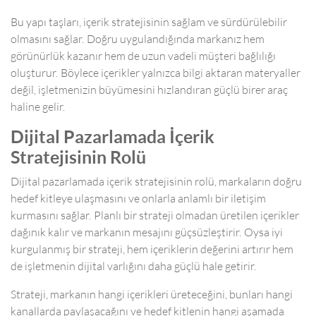
Bu yapı taşları, içerik stratejisinin sağlam ve sürdürülebilir
olmasını sağlar. Doğru uygulandığında markanız hem
görünürlük kazanır hem de uzun vadeli müşteri bağlılığı
oluşturur. Böylece içerikler yalnızca bilgi aktaran materyaller
değil, işletmenizin büyümesini hızlandıran güçlü birer araç
haline gelir.
Dijital Pazarlamada İçerik
Stratejisinin Rolü
Dijital pazarlamada içerik stratejisinin rolü, markaların doğru
hedef kitleye ulaşmasını ve onlarla anlamlı bir iletişim
kurmasını sağlar. Planlı bir strateji olmadan üretilen içerikler
dağınık kalır ve markanın mesajını güçsüzleştirir. Oysa iyi
kurgulanmış bir strateji, hem içeriklerin değerini artırır hem
de işletmenin dijital varlığını daha güçlü hale getirir.
Strateji, markanın hangi içerikleri üreteceğini, bunları hangi
kanallarda paylaşacağını ve hedef kitlenin hangi aşamada