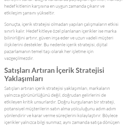
hedef kitlenin karşısına en uygun zamanda çıkarır ve
etkileşim şansını yükseltir.
Sonuçta, içerik stratejisi olmadan yapılan çalışmaların etkisi
sınırlı kalır. Hedef kitleye özel planlanan içerikler ise marka
bilinirliğini artırır, güven inşa eder ve uzun vadeli müşteri
ilişkilerini destekler. Bu nedenle içerik stratejisi, dijital
pazarlamanın temel taşı olarak her işletme için
vazgeçilmezdir.
Satışları Artıran İçerik Stratejisi
Yaklaşımları
Satışları artıran içerik stratejisi yaklaşımları, markaların
yalnızca görünürlüğünü değil, doğrudan gelirlerini de
etkileyen kritik unsurlardır. Doğru kurgulanan bir strateji,
potansiyel müşterilerin satın alma yolculuğunu adım adım
yönlendirir ve karar verme süreçlerini kolaylaştırır. Böylece
içerikler yalnızca bilgi sunmaz, aynı zamanda satışa dönüşen