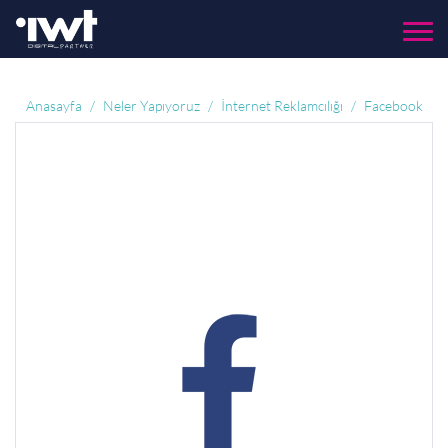
Menü
Anasayfa
Neler Yapıyoruz
İnternet Reklamcılığı
Facebook