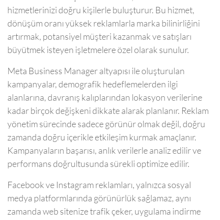
hizmetlerinizi doğru kişilerle buluşturur. Bu hizmet,
dönüşüm oranı yüksek reklamlarla marka bilinirliğini
artırmak, potansiyel müşteri kazanmak ve satışları
büyütmek isteyen işletmelere özel olarak sunulur.
Meta Business Manager altyapısı ile oluşturulan
kampanyalar, demografik hedeflemelerden ilgi
alanlarına, davranış kalıplarından lokasyon verilerine
kadar birçok değişkeni dikkate alarak planlanır. Reklam
yönetim sürecinde sadece görünür olmak değil, doğru
zamanda doğru içerikle etkileşim kurmak amaçlanır.
Kampanyaların başarısı, anlık verilerle analiz edilir ve
performans doğrultusunda sürekli optimize edilir.
Facebook ve Instagram reklamları, yalnızca sosyal
medya platformlarında görünürlük sağlamaz, aynı
zamanda web sitenize trafik çeker, uygulama indirme