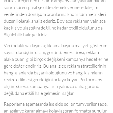
kritik süreçlerden biridir. Kampanyalar yayınlandıktan
sonra süreci pasif şekilde izlemek yerine, etkileşim
verilerinden dönüşüm oranlarına kadar tüm metrikleri
düzenli olarak analiz ederiz. Böylece reklamın yalnızca
kaç kişiye ulaştığını değil, ne kadar etkili olduğunu da
ölçülebilir hale getiririz.
Veri odaklı yaklaşımla; tıklama başına maliyet, gösterim
sayısı, dönüşüm oranı, görüntüleme süresi, reklam
alaka puanı gibi birçok değişkeni kampanya hedeflerine
göre değerlendiririz. Bu analizler, reklam stratejilerinin
hangi alanlarda başarılı olduğunu ve hangi kısımların
revize edilmesi gerektiğini ortaya koyar. Performans
ölçüm süreci, kampanyaların yalnızca daha görünür
değil, daha etkili hale gelmesini sağlar.
Raporlama aşamasında ise elde edilen tüm veriler sade,
anlaşılır ve karar almayı kolaylaştıran formatta sunulur.