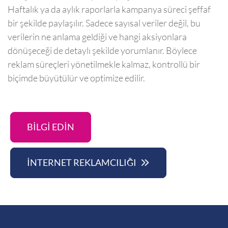
Haftalık ya da aylık raporlarla kampanya süreci şeffaf
bir şekilde paylaşılır. Sadece sayısal veriler değil, bu
verilerin ne anlama geldiği ve hangi aksiyonlara
dönüşeceği de detaylı şekilde yorumlanır. Böylece
reklam süreçleri yönetilmekle kalmaz, kontrollü bir
biçimde büyütülür ve optimize edilir.
BİLGİ EDİN
İNTERNET REKLAMCILIĞI