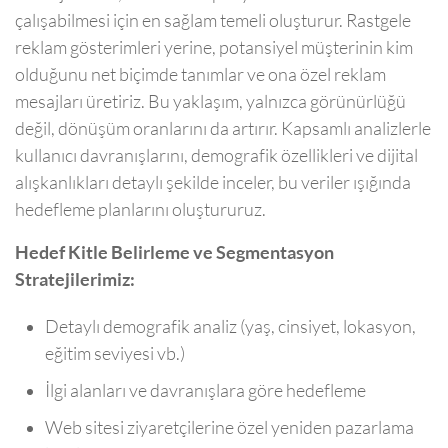
çalışabilmesi için en sağlam temeli oluşturur. Rastgele
reklam gösterimleri yerine, potansiyel müşterinin kim
olduğunu net biçimde tanımlar ve ona özel reklam
mesajları üretiriz. Bu yaklaşım, yalnızca görünürlüğü
değil, dönüşüm oranlarını da artırır. Kapsamlı analizlerle
kullanıcı davranışlarını, demografik özellikleri ve dijital
alışkanlıkları detaylı şekilde inceler, bu veriler ışığında
hedefleme planlarını oluştururuz.
Hedef Kitle Belirleme ve Segmentasyon
Stratejilerimiz:
Detaylı demografik analiz (yaş, cinsiyet, lokasyon,
eğitim seviyesi vb.)
İlgi alanları ve davranışlara göre hedefleme
Web sitesi ziyaretçilerine özel yeniden pazarlama