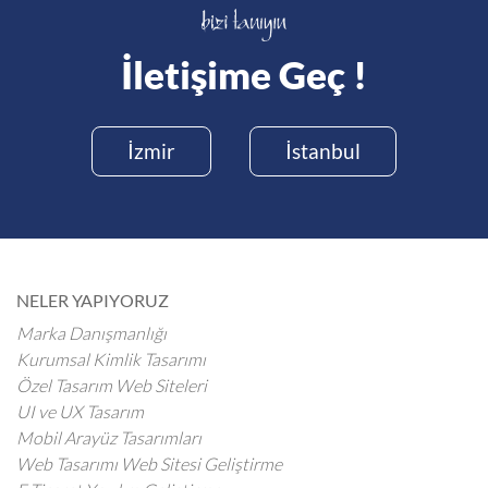
İletişime Geç !
İzmir
İstanbul
NELER YAPIYORUZ
Marka Danışmanlığı
Kurumsal Kimlik Tasarımı
Özel Tasarım Web Siteleri
UI ve UX Tasarım
Mobil Arayüz Tasarımları
Web Tasarımı Web Sitesi Geliştirme