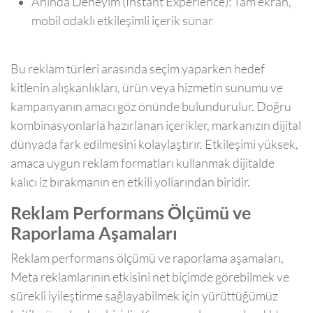
Anında Deneyim (Instant Experience): Tam ekran,
mobil odaklı etkileşimli içerik sunar
Bu reklam türleri arasında seçim yaparken hedef
kitlenin alışkanlıkları, ürün veya hizmetin sunumu ve
kampanyanın amacı göz önünde bulundurulur. Doğru
kombinasyonlarla hazırlanan içerikler, markanızın dijital
dünyada fark edilmesini kolaylaştırır. Etkileşimi yüksek,
amaca uygun reklam formatları kullanmak dijitalde
kalıcı iz bırakmanın en etkili yollarından biridir.
Reklam Performans Ölçümü ve
Raporlama Aşamaları
Reklam performans ölçümü ve raporlama aşamaları,
Meta reklamlarının etkisini net biçimde görebilmek ve
sürekli iyileştirme sağlayabilmek için yürüttüğümüz