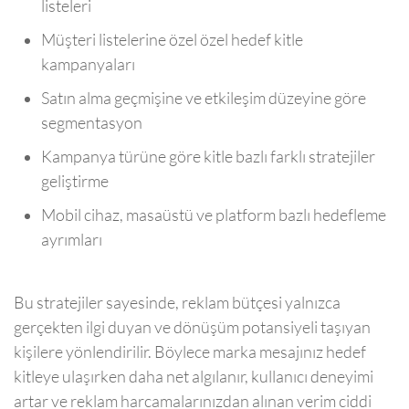
listeleri
Müşteri listelerine özel özel hedef kitle
kampanyaları
Satın alma geçmişine ve etkileşim düzeyine göre
segmentasyon
Kampanya türüne göre kitle bazlı farklı stratejiler
geliştirme
Mobil cihaz, masaüstü ve platform bazlı hedefleme
ayrımları
Bu stratejiler sayesinde, reklam bütçesi yalnızca
gerçekten ilgi duyan ve dönüşüm potansiyeli taşıyan
kişilere yönlendirilir. Böylece marka mesajınız hedef
kitleye ulaşırken daha net algılanır, kullanıcı deneyimi
artar ve reklam harcamalarınızdan alınan verim ciddi