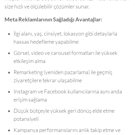
size hızlı ve ölçülebilir çözümler sunar.
Meta Reklamlarının Sağladığı Avantajlar:
İlgi alanı, yaş, cinsiyet, lokasyon gibi detaylarla
hassas hedefleme yapabilme
Görsel, video ve carousel formatları ile yüksek
etkileşim alma
Remarketing (yeniden pazarlama) ile geçmiş
ziyaretçilere tekrar ulaşabilme
Instagram ve Facebook kullanıcılarına aynı anda
erişim sağlama
Düşük bütçeyle yüksek geri dönüş elde etme
potansiyeli
Kampanya performanslarını anlık takip etme ve