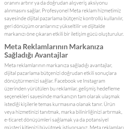
oranını artırır ya da doğrudan alışveriş aksiyonu
alınmasını sağlar. Profesyonel Meta reklam hizmetimiz
sayesinde dijital pazarlama bütçeniz kontrollü kullanılır,
geri dönüşüm oranlarınız yükseltilir ve dijitalde
markanızı öne çıkaran etkili bir iletişim gücü oluşturulur.
Meta Reklamlarının Markanıza
Sağladığı Avantajlar
Meta reklamlarının markanıza sağladığı avantajlar,
dijital pazarlama bütçenizi doğrudan etkili sonuçlara
dönüştürmenizi sağlar. Facebook ve Instagram
üzerinden yürütülen bu reklamlar, gelişmiş hedefleme
seçenekleri sayesinde markanızın tam olarak ulaşmak
istediği kişilerle temas kurmasına olanak tanır. Ürün
veya hizmetinizi tanıtmak, marka bilinirliğinizi artırmak,
e-ticaret dönüşümleri sağlamak ya da potansiyel
müşteri kitlenizi büyütmek istiyorsanız, Meta reklamları