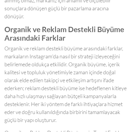
alınmış olmaz, markanız için anlamlı ve ölçülebilir
sonuçlara dönüşen güçlü bir pazarlama aracına
dönüşür.
Organik ve Reklam Destekli Büyüme
Arasındaki Farklar
Organik ve reklam destekli büyüme arasındaki farklar,
markaların Instagram'da nasıl bir strateji izleyeceğini
belirlemede oldukça etkilidir. Organik büyüme, içerik
kalitesi ve topluluk yönetimiyle zaman içinde doğal
olarak elde edilen takipçi ve etkileşim artışını ifade
ederken; reklam destekli büyüme ise hedeflenen kitleye
daha hızlı ulaşmayı sağlayan bütçeli kampanyalarla
desteklenir. Her iki yöntem de farklı ihtiyaçlara hizmet
eder ve doğru kullanıldığında birbirini tamamlayacak
güçlü bir yapı oluşturur.