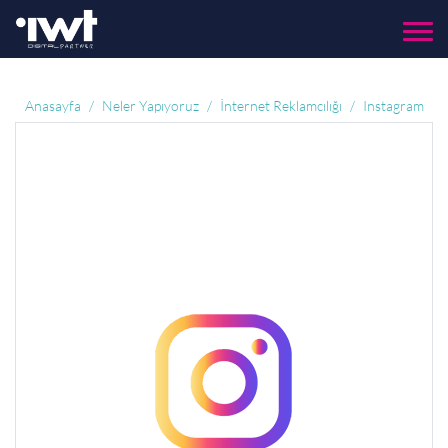
Menü
Anasayfa
Neler Yapıyoruz
İnternet Reklamcılığı
Instagram