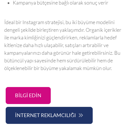
Kampanya bütçesine bağlı olarak sonuç verir
İdeal bir Instagram stratejisi, bu iki büyüme modelini
dengeli şekilde birleştiren yaklaşımdır. Organik içerikler
ile marka kimliğinizi güçlendirirken, reklamlarla hedef
kitlenize daha hızlı ulaşabilir, satışları artırabilir ve
kampanyalarınızı daha görünür hale getirebilirsiniz. Bu
bütüncül yapı sayesinde hem sürdürülebilir hem de
ölçeklenebilir bir büyüme yakalamak mümkün olur.
BİLGİ EDİN
İNTERNET REKLAMCILIĞI