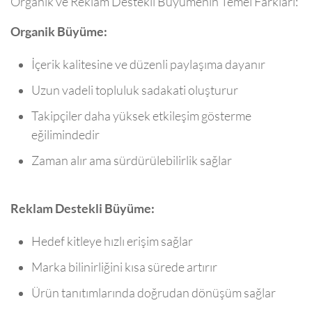
Organik ve Reklam Destekli Büyümenin Temel Farkları:
Organik Büyüme:
İçerik kalitesine ve düzenli paylaşıma dayanır
Uzun vadeli topluluk sadakati oluşturur
Takipçiler daha yüksek etkileşim gösterme
eğilimindedir
Zaman alır ama sürdürülebilirlik sağlar
Reklam Destekli Büyüme:
Hedef kitleye hızlı erişim sağlar
Marka bilinirliğini kısa sürede artırır
Ürün tanıtımlarında doğrudan dönüşüm sağlar