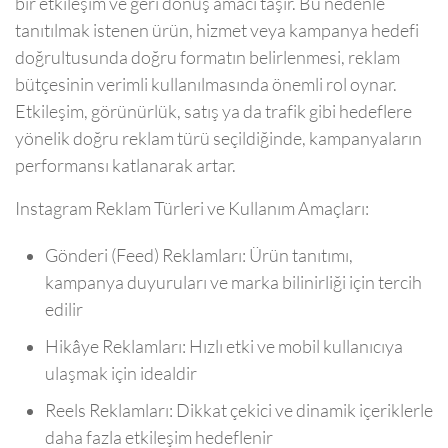
bir etkileşim ve geri dönüş amacı taşır. Bu nedenle
tanıtılmak istenen ürün, hizmet veya kampanya hedefi
doğrultusunda doğru formatın belirlenmesi, reklam
bütçesinin verimli kullanılmasında önemli rol oynar.
Etkileşim, görünürlük, satış ya da trafik gibi hedeflere
yönelik doğru reklam türü seçildiğinde, kampanyaların
performansı katlanarak artar.
Instagram Reklam Türleri ve Kullanım Amaçları:
Gönderi (Feed) Reklamları: Ürün tanıtımı,
kampanya duyuruları ve marka bilinirliği için tercih
edilir
Hikâye Reklamları: Hızlı etki ve mobil kullanıcıya
ulaşmak için idealdir
Reels Reklamları: Dikkat çekici ve dinamik içeriklerle
daha fazla etkileşim hedeflenir