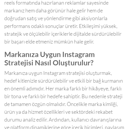
reels formatında hazırlanan reklamlar sayesinde
markanız hem daha görünür hale gelir hem de
doğrudan satış ve yönlendirme gibi aksiyonlarla
performans odaklı sonuçlar üretir. Etkileşimi yüksek,
stratejik ve ölçülebilir içeriklerle dijitalde sürdürülebilir
bir başarı elde etmeniz mümkün hale gelir.
Markanıza Uygun Instagram
Stratejisi Nasıl Oluşturulur?
Markanıza uygun Instagram stratejisi oluşturmak,
hedef kitlenizle sürdürülebilir ve etkili bir bağ kurmanın
en önemli adımıdır. Her marka farklı bir hikâyeye, farklı
bir tona ve farklı bir hedefe sahiptir. Bu nedenle strateji
de tamamen özgün olmalıdır. Öncelikle marka kimliği,
ürün ya da hizmet özellikleri ve sektördeki rekabet
durumu analiz edilir. Ardından, kullanıcı davranışlarına
ve platform dinamiklerine göre içerik biçimleri, paylaşım