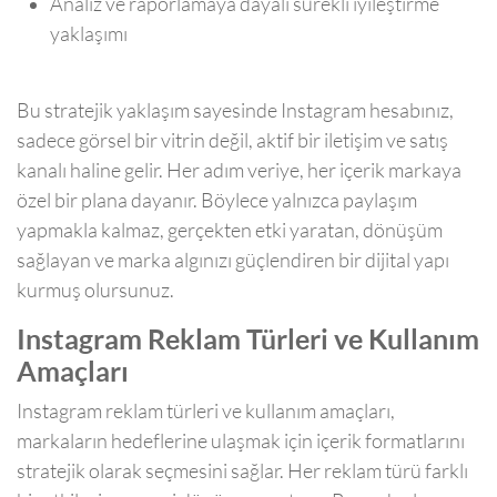
Analiz ve raporlamaya dayalı sürekli iyileştirme
yaklaşımı
Bu stratejik yaklaşım sayesinde Instagram hesabınız,
sadece görsel bir vitrin değil, aktif bir iletişim ve satış
kanalı haline gelir. Her adım veriye, her içerik markaya
özel bir plana dayanır. Böylece yalnızca paylaşım
yapmakla kalmaz, gerçekten etki yaratan, dönüşüm
sağlayan ve marka algınızı güçlendiren bir dijital yapı
kurmuş olursunuz.
Instagram Reklam Türleri ve Kullanım
Amaçları
Instagram reklam türleri ve kullanım amaçları,
markaların hedeflerine ulaşmak için içerik formatlarını
stratejik olarak seçmesini sağlar. Her reklam türü farklı