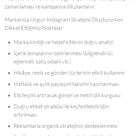
zamanlaması ve kampanya dili planlanır.
Markanıza Uygun Instagram Stratejisi Oluştururken
Dikkat Ettiğimiz Noktalar:
Marka kimliği ve hedef kitlenin doğru analizi
İçerik temalarının belirlenmesi (bilgilendirici,
eğlenceli, satış odaklı vb.)
Hikâye, reels ve gönderi türlerinin etkili kullanımı
Haftalık ve aylık paylaşım takvimi hazırlanması
Etkileşimi artıracak görsel ve metin dili kurgusu
Doğru etiket stratejisi ile keşfedilebilirliğin
artırılması
Reklamlarla organik stratejinin desteklenmesi