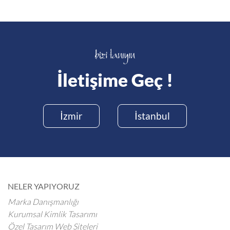
İletişime Geç !
İzmir
İstanbul
NELER YAPIYORUZ
Marka Danışmanlığı
Kurumsal Kimlik Tasarımı
Özel Tasarım Web Siteleri