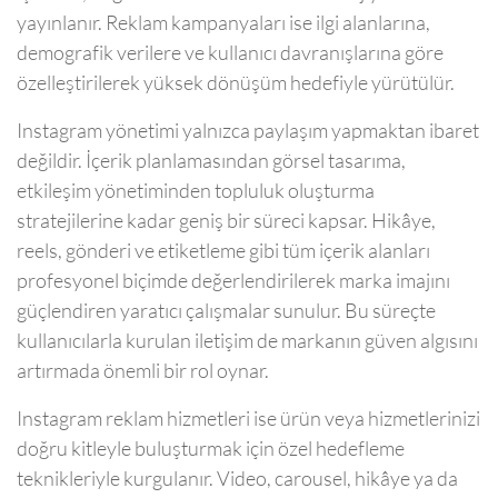
yayınlanır. Reklam kampanyaları ise ilgi alanlarına,
demografik verilere ve kullanıcı davranışlarına göre
özelleştirilerek yüksek dönüşüm hedefiyle yürütülür.
Instagram yönetimi yalnızca paylaşım yapmaktan ibaret
değildir. İçerik planlamasından görsel tasarıma,
etkileşim yönetiminden topluluk oluşturma
stratejilerine kadar geniş bir süreci kapsar. Hikâye,
reels, gönderi ve etiketleme gibi tüm içerik alanları
profesyonel biçimde değerlendirilerek marka imajını
güçlendiren yaratıcı çalışmalar sunulur. Bu süreçte
kullanıcılarla kurulan iletişim de markanın güven algısını
artırmada önemli bir rol oynar.
Instagram reklam hizmetleri ise ürün veya hizmetlerinizi
doğru kitleyle buluşturmak için özel hedefleme
teknikleriyle kurgulanır. Video, carousel, hikâye ya da