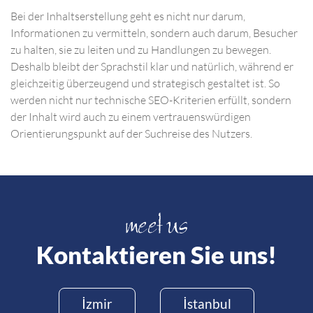
Bei der Inhaltserstellung geht es nicht nur darum,
Informationen zu vermitteln, sondern auch darum, Besucher
zu halten, sie zu leiten und zu Handlungen zu bewegen.
Deshalb bleibt der Sprachstil klar und natürlich, während er
gleichzeitig überzeugend und strategisch gestaltet ist. So
werden nicht nur technische SEO-Kriterien erfüllt, sondern
der Inhalt wird auch zu einem vertrauenswürdigen
Orientierungspunkt auf der Suchreise des Nutzers.
Kontaktieren Sie uns!
İzmir
İstanbul