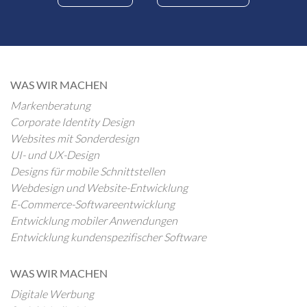
WAS WIR MACHEN
Markenberatung
Corporate Identity Design
Websites mit Sonderdesign
UI- und UX-Design
Designs für mobile Schnittstellen
Webdesign und Website-Entwicklung
E-Commerce-Softwareentwicklung
Entwicklung mobiler Anwendungen
Entwicklung kundenspezifischer Software
WAS WIR MACHEN
Digitale Werbung