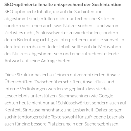
SEO-optimierte Inhalte entsprechend der Suchintention
SEO-optimierte Inhalte, die auf die Suchintention
abgestimmt sind, erfüllen nicht nur technische Kriterien,
sondern verstehen auch, was Nutzer suchen – und warum.
Ziel ist es nicht, Schlüsselwörter zu wiederholen, sondern
deren Bedeutung richtig zu interpretieren und sie sinnvoll in
den Text einzubauen. Jeder Inhalt sollte auf die Motivation
des Nutzers abgestimmt sein und eine zufriedenstellende
Antwort auf seine Anfrage bieten.
Diese Struktur basiert auf einem nutzerzentrierten Ansatz.
Überschriften, Zwischenüberschriften, Absatzfluss und
interne Verlinkungen werden so geplant, dass sie das
Leseerlebnis unterstützen. Suchmaschinen wie Google
achten heute nicht nur auf Schlüsselwörter, sondern auch auf
Kontext, Sinnzusammenhang und Lesbarkeit. Daher sorgen
suchintentiongerechte Texte sowohl für zufriedene Leser als
auch für eine bessere Platzierung in den Suchergebnissen.