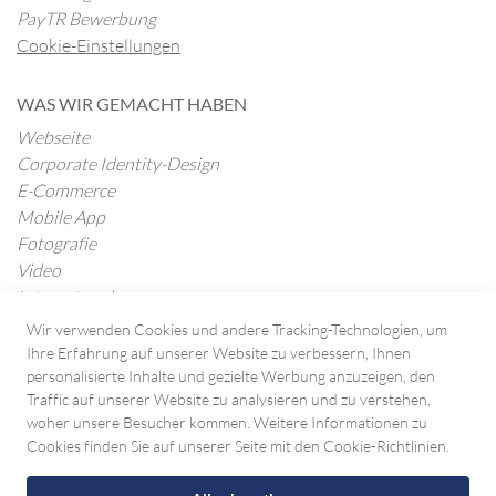
PayTR Bewerbung
Cookie-Einstellungen
WAS WIR GEMACHT HABEN
Webseite
Corporate Identity-Design
E-Commerce
Mobile App
Fotografie
Video
Internetwerbung
Wir verwenden Cookies und andere Tracking-Technologien, um
Ihre Erfahrung auf unserer Website zu verbessern, Ihnen
BLOG
personalisierte Inhalte und gezielte Werbung anzuzeigen, den
Alle Beiträge
Traffic auf unserer Website zu analysieren und zu verstehen,
woher unsere Besucher kommen. Weitere Informationen zu
Cookies finden Sie auf unserer Seite mit den Cookie-Richtlinien.