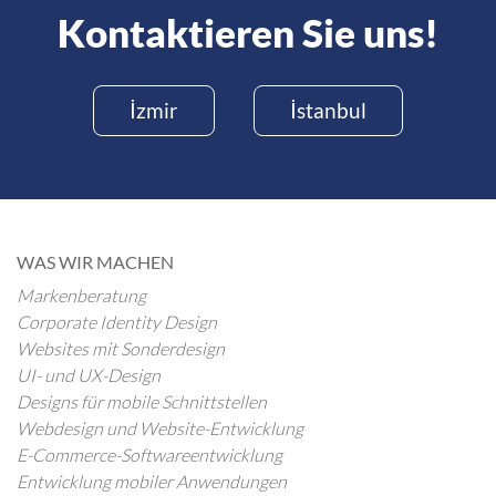
Kontaktieren Sie uns!
İzmir
İstanbul
WAS WIR MACHEN
Markenberatung
Corporate Identity Design
Websites mit Sonderdesign
UI- und UX-Design
Designs für mobile Schnittstellen
Webdesign und Website-Entwicklung
E-Commerce-Softwareentwicklung
Entwicklung mobiler Anwendungen