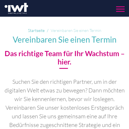
Menu
Startseite
Vereinbaren Sie einen Termin
Vereinbaren Sie einen Termin
Das richtige Team für Ihr Wachstum –
hier.
Suchen Sie den richtigen Partner, um in der
digitalen Welt etwas zu bewegen? Dann möchten
wir Sie kennenlernen, bevor wir loslegen.
Vereinbaren Sie unser kostenloses Erstgespräch
und lassen Sie uns gemeinsam eine auf Ihre
Bedürfnisse zugeschnittene Strategie und ein