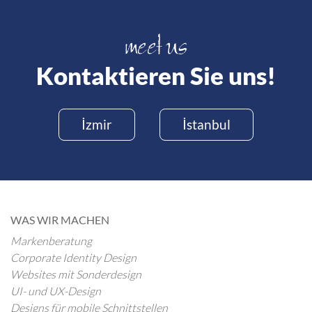
Kontaktieren Sie uns!
İzmir
İstanbul
WAS WIR MACHEN
Markenberatung
Corporate Identity Design
Websites mit Sonderdesign
UI- und UX-Design
Designs für mobile Schnittstellen