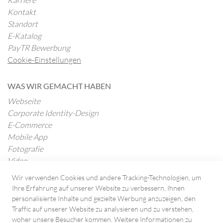
Karriere
Kontakt
Standort
E-Katalog
PayTR Bewerbung
Cookie-Einstellungen
WAS WIR GEMACHT HABEN
Webseite
Corporate Identity-Design
E-Commerce
Mobile App
Fotografie
Video
Internetwerbung
Wir verwenden Cookies und andere Tracking-Technologien, um
Ihre Erfahrung auf unserer Website zu verbessern, Ihnen
personalisierte Inhalte und gezielte Werbung anzuzeigen, den
BLOG
Traffic auf unserer Website zu analysieren und zu verstehen,
Alle Beiträge
woher unsere Besucher kommen. Weitere Informationen zu