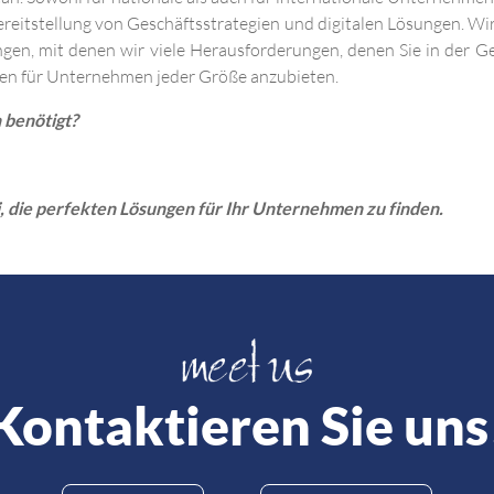
Bereitstellung von Geschäftsstrategien und digitalen Lösungen. Wi
ungen, mit denen wir viele Herausforderungen, denen Sie in der G
ngen für Unternehmen jeder Größe anzubieten.
n benötigt?
i, die perfekten Lösungen für Ihr Unternehmen zu finden.
Kontaktieren Sie uns