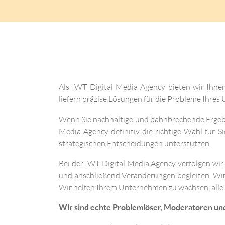
Als IWT Digital Media Agency bieten wir Ihnen
liefern präzise Lösungen für die Probleme Ihres
Wenn Sie nachhaltige und bahnbrechende Ergebni
Media Agency definitiv die richtige Wahl für S
strategischen Entscheidungen unterstützen.
Bei der IWT Digital Media Agency verfolgen wi
und anschließend Veränderungen begleiten. Wir ga
Wir helfen Ihrem Unternehmen zu wachsen, alle I
Wir sind echte Problemlöser, Moderatoren und 