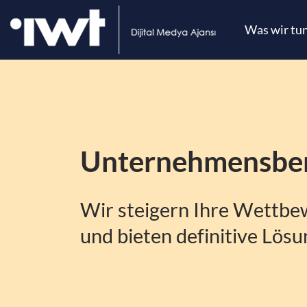
Was wir tu
Unternehmensbe
Wir steigern Ihre Wettbew
und bieten definitive Lös