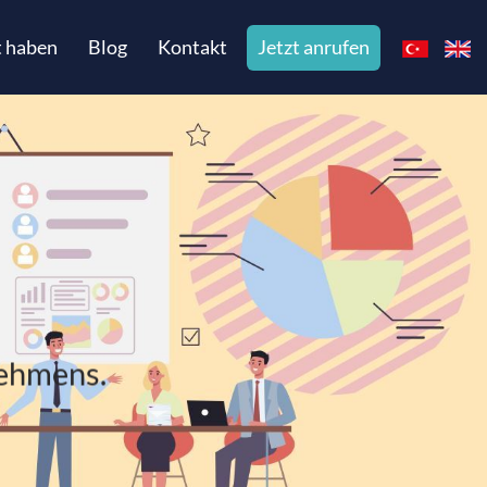
t haben
Blog
Kontakt
Jetzt anrufen
nehmens.