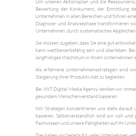
Um unseren Aktionsplan und die Ressourcenzute
Bewertung der Konkurrenz, der Ermittlung de
Unternehmen in allen Bereichen und führen eine
Diagnose- und Analysephase transformieren wir
Unternehmen, durch systematisches Abgleichen g
Sie müssen zugeben, dass Sie eine gut entwickel
kann wettbewerbsfähig sein und überleben. Bei
langfristiges Wachstum in Ihrem Unternehmen si
Als erfahrene Unternehmensstrategen sind wir 
Steigerung Ihrer Produktivität zu begleiten.
Bei IWT Digital Media Agency denken wir immer a
gesundem Menschenverstand basieren.
Wir Strategen konzentrieren uns stets darauf,
basieren. Selbstverständlich sind wir voll un
Fachwissen und unsere Fähigkeiten auf Ihr Unte
Das haben wir bereits für viele Unternehmen get