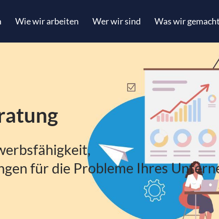
n
Wie wir arbeiten
Wer wir sind
Was wir gemach
ratung
erbsfähigkeit,
ungen für die Probleme Ihres Unter