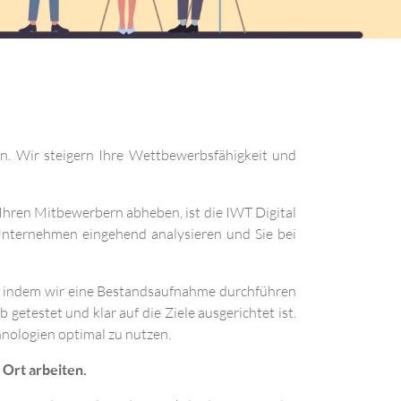
en. Wir steigern Ihre Wettbewerbsfähigkeit und
Ihren Mitbewerbern abheben, ist die IWT Digital
r Unternehmen eingehend analysieren und Sie bei
s, indem wir eine Bestandsaufnahme durchführen
getestet und klar auf die Ziele ausgerichtet ist.
hnologien optimal zu nutzen.
 Ort arbeiten.