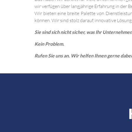
wir verfügen über langjährige Erfahrung in der 
Wir bieten eine breite Palette von Dienstleist
können. Wir sind stolz darauf, innovative Lösu
Sie sind sich nicht sicher, was Ihr Unternehme
Kein Problem.
Rufen Sie uns an. Wir helfen Ihnen gerne dabe